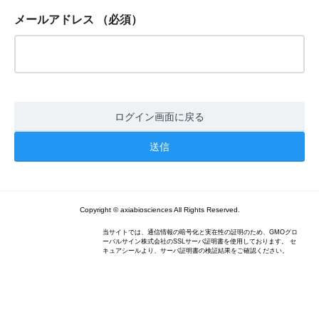
メールアドレス
（必須）
ログイン画面に戻る
Copyright © axiabiosciences All Rights Reserved.
当サイトでは、通信情報の暗号化と実在性の証明のため、GMOグロ
ーバルサイン株式会社のSSLサーバ証明書を使用しております。 セ
キュアシールより、サーバ証明書の検証結果をご確認ください。