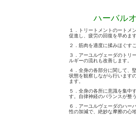
ハーバル
１．トリートメントのートメ
促進し、疲労の回復を早めま
２．筋肉を適度に揉みほぐす
３．アーユルヴェーダのトリ
ルギーの流れも改善します。
４．全身の各部分に関して、
状態を観察しながら行います
ます。
５．全身の各所に意識を集中
す。自律神経のバランスが整
６．アーユルヴェーダのハー
性の加減で、絶妙な摩擦の心