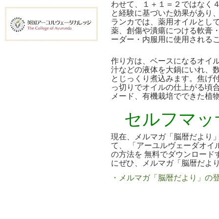
わせて、１＋１＝２ではなく
と経験に基づいた効果があり
ランカでは、薬用オイルとし
薬、創傷や潰瘍につける軟膏
ーダー・内服用に使用される
作り方は、ベースになるオイ
汁などの液体を大鍋にいれ、
とじっくり煮込みます。焦げ
っ切りでオイルの仕上がる頃合
メード、有機栽培でできた植
セルフマッ
現在、メルマガ「脳暦だより
て、 「アーユルヴェーダオイ
の方法を 無料でダウンロード
にぜひ、メルマガ「脳暦だよ
・メルマガ「脳暦だより」の