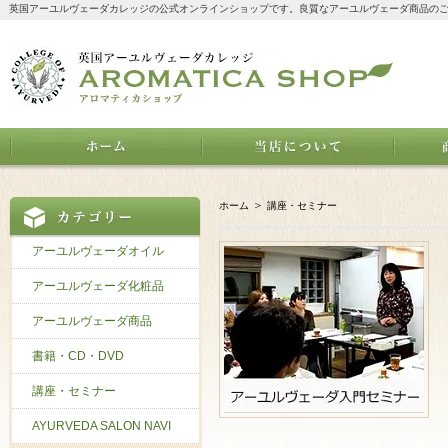
英国アーユルヴェーダカレッジの公式オンラインショップです。良質なアーユルヴェーダ商品の
＞
ホーム
講座・セミナー
アーユルヴェーダオイル
アーユルヴェーダ化粧品
アーユルヴェーダ商品
書籍・CD・DVD
講座・セミナー
AYURVEDA SALON NAVI