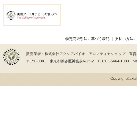
特定商取引法に基づく表記
｜
支払い方法に
販売業者：株式会社アクシアバイオ アロマティカショップ 運営
〒150-0001 東京都渋谷区神宮前6-25-2 TEL:03-5464-1083 Mail:in
Copyright©axiab